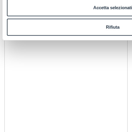
Accetta selezionat
Rifiuta