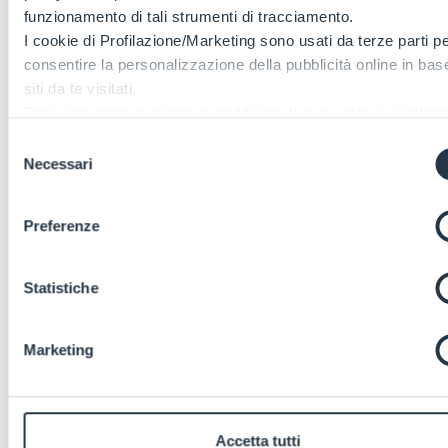
funzionamento di tali strumenti di tracciamento.
I cookie di Profilazione/Marketing sono usati da terze parti p
consentire la personalizzazione della pubblicità online in base
siti da te visitati.
Puoi comunque rivedere e modificare le tue scelte in qualsia
momento. Consulta anche la nostra Privacy Policy.
Selezione
Necessari
del
consenso
Preferenze
Statistiche
Marketing
Accetta tutti