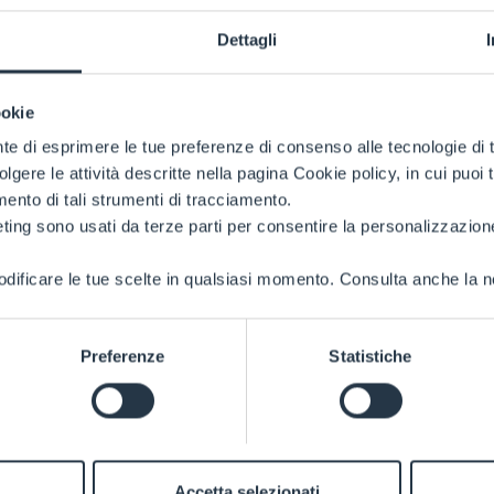
Dettagli
ookie
nte di esprimere le tue preferenze di consenso alle tecnologie d
volgere le attività descritte nella pagina Cookie policy, in cui puoi 
amento di tali strumenti di tracciamento.
ting sono usati da terze parti per consentire la personalizzazione
ificare le tue scelte in qualsiasi momento. Consulta anche la n
Preferenze
Statistiche
Accetta selezionati