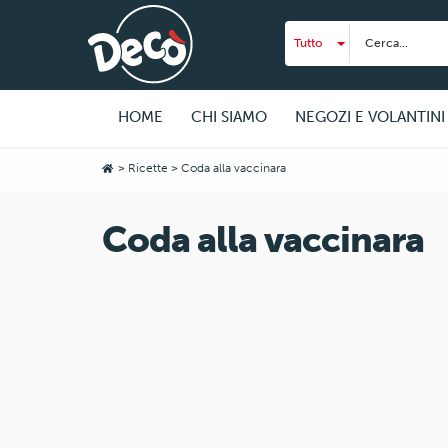
HOME
CHI SIAMO
NEGOZI E VOLANTINI
>
Ricette
> Coda alla vaccinara
Coda alla vaccinara