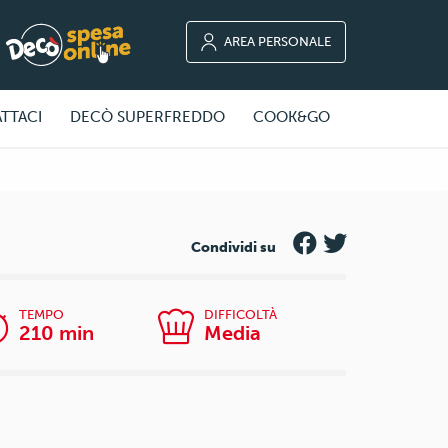
AREA PERSONALE
TTACI
DECÒ SUPERFREDDO
COOK&GO
Condividi su
TEMPO
DIFFICOLTÀ
210 min
Media