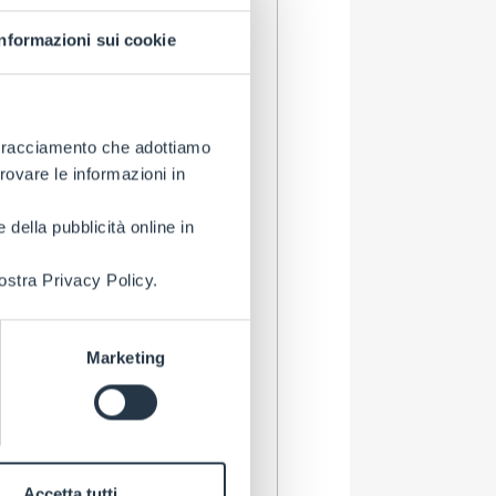
Informazioni sui cookie
i tracciamento che adottiamo
trovare le informazioni in
 della pubblicità online in
ostra Privacy Policy.
Marketing
Accetta tutti