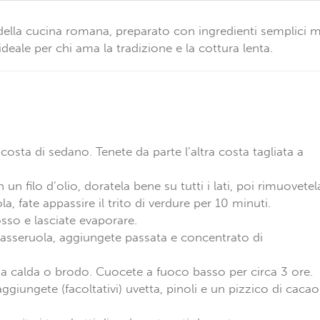
 della cucina romana, preparato con ingredienti semplici 
ideale per chi ama la tradizione e la cottura lenta.
 costa di sedano. Tenete da parte l’altra costa tagliata a
un filo d’olio, doratela bene su tutti i lati, poi rimuovetel
la, fate appassire il trito di verdure per 10 minuti.
osso e lasciate evaporare.
 casseruola, aggiungete passata e concentrato di
ua calda o brodo. Cuocete a fuoco basso per circa 3 ore.
ggiungete (facoltativi) uvetta, pinoli e un pizzico di cacao