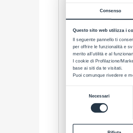
Consenso
Questo sito web utilizza i c
Il seguente pannello ti conse
per offrire le funzionalità e s
merito all'utilità e al funzion
I cookie di Profilazione/Marke
base ai siti da te visitati.
Puoi comunque rivedere e mod
Selezione
Necessari
del
consenso
Rifiuta