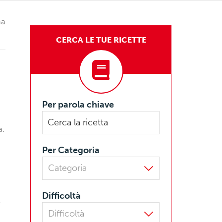
ma
CERCA LE TUE RICETTE
Per parola chiave
a.
Per Categoria
Difficoltà
.